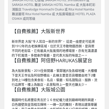
全日自由活動(自費建議活動：大阪新
世界～阿倍野～難波～梅田～道頓崛)
早餐
：飯店內早餐
午餐
：敬請自理
晚餐
：敬請自理
住宿
：大阪心齋橋格蘭多飯店 Shinsaibashi Grand
Hotel Osaka 或 大阪新今宮萬豪城市快捷酒店 City Express
By Marriott Osaka Shin-Imamiya 或 城市快捷 by 萬豪 大阪
難波南 City Express by Marriott Osaka Namba-Minami 或
SARASA HOTEL 道頓堀 SARASA HOTEL DOUTONBORI 或
SARASA HOTEL 新大阪 SARASA HOTEL Shin-Osaka 或
SARASA HOTEL 心齋橋 SARASA HOTEL Shinsaibashi 或
SARASA HOTEL 難波 SARASA HOTEL Namba 或 大阪本町彩
鴻飯店 Travelodge Honmachi Osaka 或 Rita Hotel Namba
難波麗塔 Rita Hotel Namba 或 大阪廣場飯店 HOTEL PLAZA
OSAKA 或同等級
【自費推薦】大阪新世界