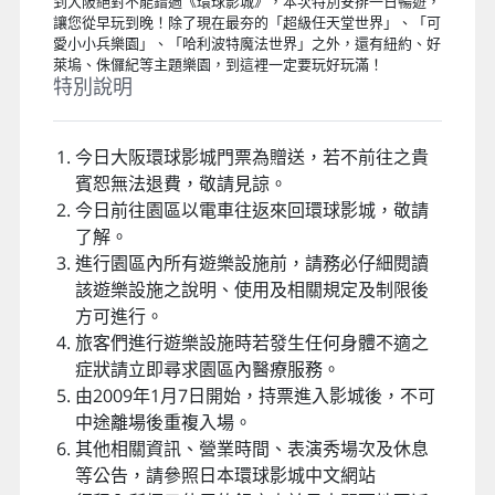
住宿
：大阪心齋橋格蘭多飯店 Shinsaibashi Grand
Hotel Osaka 或 大阪新今宮萬豪城市快捷酒店 City Express
By Marriott Osaka Shin-Imamiya 或 城市快捷 by 萬豪 大阪
難波南 City Express by Marriott Osaka Namba-Minami 或
SARASA HOTEL 道頓堀 SARASA HOTEL DOUTONBORI 或
SARASA HOTEL 新大阪 SARASA HOTEL Shin-Osaka 或
SARASA HOTEL 心齋橋 SARASA HOTEL Shinsaibashi 或
SARASA HOTEL 難波 SARASA HOTEL Namba 或 大阪本町彩
鴻飯店 Travelodge Honmachi Osaka 或 Rita Hotel Namba
難波麗塔 Rita Hotel Namba 或 大阪廣場飯店 HOTEL PLAZA
OSAKA 或同等級
大阪環球影城樂園
到大阪絕對不能錯過《環球影城》，本次特別安排一日暢遊，
讓您從早玩到晚！除了現在最夯的「超級任天堂世界」、「可
愛小小兵樂園」、「哈利波特魔法世界」之外，還有紐約、好
萊塢、侏儸紀等主題樂園，到這裡一定要玩好玩滿！
特別說明