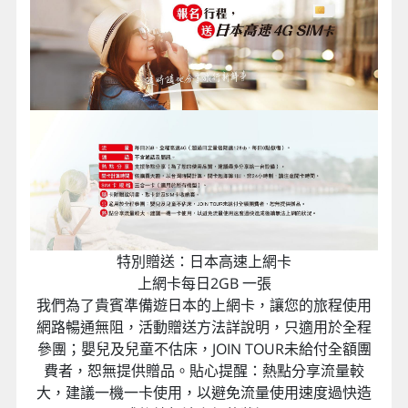
特別贈送：日本高速上網卡
上網卡每日2GB 一張
我們為了貴賓準備遊日本的上網卡，讓您的旅程使用
網路暢通無阻，活動贈送方法詳說明，只適用於全程
參團；嬰兒及兒童不估床，JOIN TOUR未給付全額團
費者，恕無提供贈品。貼心提醒：熱點分享流量較
大，建議一機一卡使用，以避免流量使用速度過快造