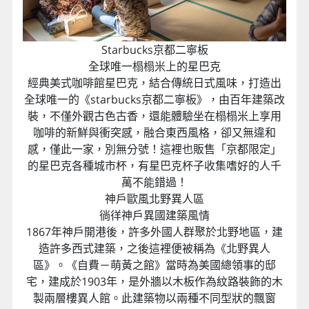
用長勺接水再一口喝下，如果每一道泉水都喝、或是
沒有一口飲盡，願望就不能完美實現，來到這裡不妨
試試看吧！
Starbucks京都二寧板
全球唯一榻榻米上的星巴克
經典美式咖啡館星巴克，結合傳統日式風味，打造出