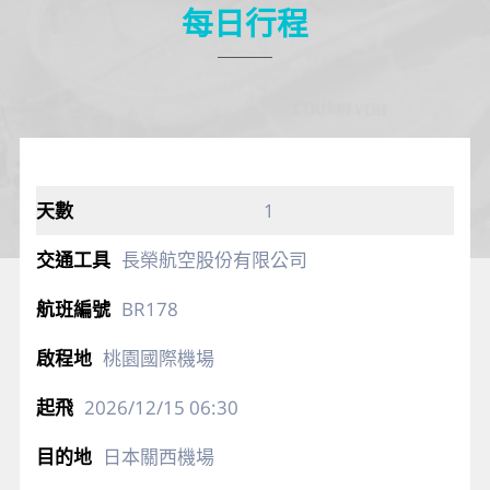
賽克廣場》又稱為「馬賽克廣場」，匯集時尚服飾、
美食、神戶名產近百家商店，讓人逛的流連忘返，號
稱「關西台場」。在此可邊感受海風輕拂、邊欣賞神
戶美麗的港灣風景。位在南側的《馬賽克花園》，還
有能眺望神戶全景的空中纜車及遊樂中心，非常適合
全家大小玩樂一整天！
每日行程