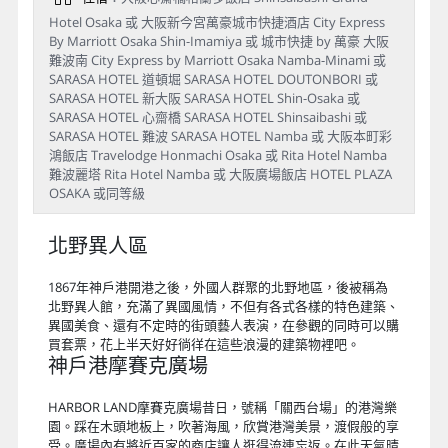
Day 1
桃園國際機場／大阪關西國際機場→
神戶北野異人區散策→神戶HARBOR
LAND摩賽克廣場→飯店
早餐
：機上簡餐
午餐
：方便逛街 敬請自理
晚餐
：涮涮鍋+章魚燒DIY 或 涮涮鍋+大阪燒 或 日式御
膳料理
住宿
：大阪心齋橋格蘭多飯店 Shinsaibashi Grand
Hotel Osaka 或 大阪新今宮萬豪城市快捷酒店 City Express
By Marriott Osaka Shin-Imamiya 或 城市快捷 by 萬豪 大阪
難波南 City Express by Marriott Osaka Namba-Minami 或
SARASA HOTEL 道頓堀 SARASA HOTEL DOUTONBORI 或
SARASA HOTEL 新大阪 SARASA HOTEL Shin-Osaka 或
SARASA HOTEL 心齋橋 SARASA HOTEL Shinsaibashi 或
SARASA HOTEL 難波 SARASA HOTEL Namba 或 大阪本町彩