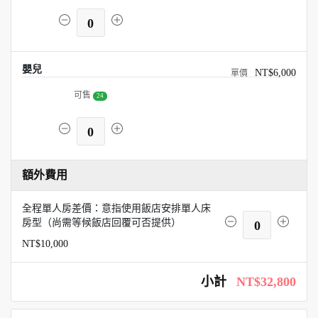
0
嬰兒
NT$6,000
可售
24
0
額外費用
全程單人房差價：意指使用飯店安排單人床
房型（尚需等候飯店回覆可否提供）
0
NT$10,000
小計
NT$32,800