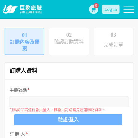
0
Log in
02
03
01
確認訂購資料
訂購內容及優
完成訂單
惠
訂購人資料
手機號碼
訂購商品請進行會員登入，非會員訂購需先驗證聯絡資料。
驗證/登入
訂 購 人