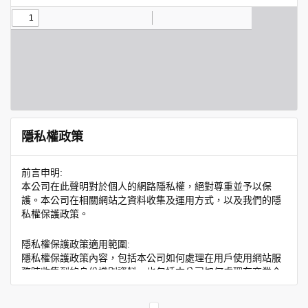
隱私權政策
前言申明:
本公司在此聲明對於個人的網路隱私權，絕對尊重並予以保
護。本公司在相關網站之資料收集及運用方式，以及我們的隱
私權保護政策。
隱私權保護政策適用範圍:
隱私權保護政策內容，包括本公司如何處理在用戶使用網站服
務時收集到的身份識別資料，也包括本公司如何處理在商業合
作與本公司合作時分享的任何身份識別資料。隱私權保護政策
不適用於本公司以外的公司或網站群，與非本站所僱用或管理