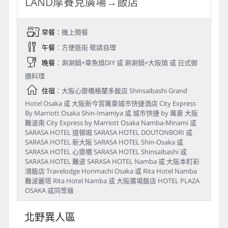
LAND摩賽克廣場→飯店
早餐
：機上簡餐
午餐
：方便逛街 敬請自理
晚餐
：涮涮鍋+章魚燒DIY 或 涮涮鍋+大阪燒 或 日式御
膳料理
住宿
：大阪心齋橋格蘭多飯店 Shinsaibashi Grand
Hotel Osaka 或 大阪新今宮萬豪城市快捷酒店 City Express
By Marriott Osaka Shin-Imamiya 或 城市快捷 by 萬豪 大阪
難波南 City Express by Marriott Osaka Namba-Minami 或
SARASA HOTEL 道頓堀 SARASA HOTEL DOUTONBORI 或
SARASA HOTEL 新大阪 SARASA HOTEL Shin-Osaka 或
SARASA HOTEL 心齋橋 SARASA HOTEL Shinsaibashi 或
SARASA HOTEL 難波 SARASA HOTEL Namba 或 大阪本町彩
鴻飯店 Travelodge Honmachi Osaka 或 Rita Hotel Namba
難波麗塔 Rita Hotel Namba 或 大阪廣場飯店 HOTEL PLAZA
OSAKA 或同等級
北野異人區