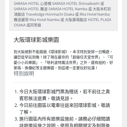
SARASA HOTEL 心齋橋 SARASA HOTEL Shinsaibashi 或
SARASA HOTEL 難波 SARASA HOTEL Namba 或 大阪本町彩
鴻飯店 Travelodge Honmachi Osaka 或 Rita Hotel Namba
難波麗塔 Rita Hotel Namba 或 大阪廣場飯店 HOTEL PLAZA
OSAKA 或同等級
大阪環球影城樂園
到大阪絕對不能錯過《環球影城》，本次特別安排一日暢遊，
讓您從早玩到晚！除了現在最夯的「超級任天堂世界」、「可
愛小小兵樂園」、「哈利波特魔法世界」之外，還有紐約、好
萊塢、侏儸紀等主題樂園，到這裡一定要玩好玩滿！
特別說明
今日大阪環球影城門票為贈送，若不前往之貴
賓恕無法退費，敬請見諒。
今日前往園區以電車往返來回環球影城，敬請
了解。
進行園區內所有遊樂設施前，請務必仔細閱讀
該遊樂設施之說明、使用及相關規定及制限後