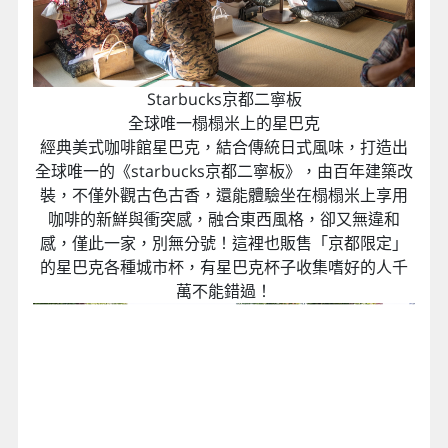
Starbucks京都二寧板
全球唯一榻榻米上的星巴克
經典美式咖啡館星巴克，結合傳統日式風味，打造出
全球唯一的《starbucks京都二寧板》，由百年建築改
裝，不僅外觀古色古香，還能體驗坐在榻榻米上享用
咖啡的新鮮與衝突感，融合東西風格，卻又無違和
感，僅此一家，別無分號！這裡也販售「京都限定」
的星巴克各種城市杯，有星巴克杯子收集嗜好的人千
萬不能錯過！