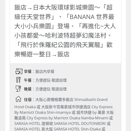
飯店→日本大阪環球影城樂園～「超
級任天堂世界」、「BANANA 世界最
大小小兵樂園」登場、「再進化~大人
小孩都愛～哈利波特超夢幻魔法村、
「飛行於侏羅紀公園的飛天翼龍」歡
樂暢遊一整日→飯店
早餐
：飯店內早餐
午餐
：方便遊玩 敬請自理
晚餐
：方便遊玩 敬請自理
住宿
：大阪心齋橋格蘭多飯店 Shinsaibashi Grand
Hotel Osaka 或 大阪新今宮萬豪城市快捷酒店 City Express
By Marriott Osaka Shin-Imamiya 或 城市快捷 by 萬豪 大阪
難波南 City Express by Marriott Osaka Namba-Minami 或
SARASA HOTEL 道頓堀 SARASA HOTEL DOUTONBORI 或
SARASA HOTEL 新大阪 SARASA HOTEL Shin-Osaka 或