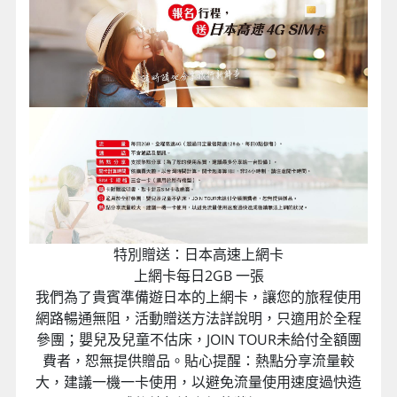
特別贈送：日本高速上網卡
上網卡每日2GB 一張
我們為了貴賓準備遊日本的上網卡，讓您的旅程使用
網路暢通無阻，活動贈送方法詳說明，只適用於全程
參團；嬰兒及兒童不估床，JOIN TOUR未給付全額團
費者，恕無提供贈品。貼心提醒：熱點分享流量較
大，建議一機一卡使用，以避免流量使用速度過快造