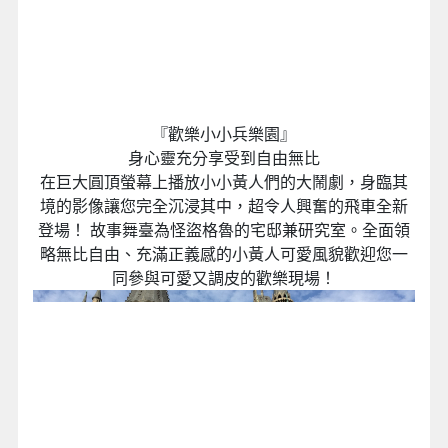
『歡樂小小兵樂園』
身心靈充分享受到自由無比
在巨大圓頂螢幕上播放小小黃人們的大鬧劇，身臨其
境的影像讓您完全沉浸其中，超令人興奮的飛車全新
登場！ 故事舞臺為怪盜格魯的宅邸兼研究室。全面領
略無比自由、充滿正義感的小黃人可愛風貌歡迎您一
同參與可愛又調皮的歡樂現場！