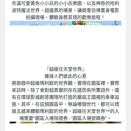
充滿可愛黃色小小兵的小小兵樂園、以及神奇的哈利
波特魔法世界，超逼真的場景，讓遊客彷彿置身電影
拍攝現場，體驗身歷其境的歡樂旅程！
『超級任天堂世界』
連接人們彼此的心意
將遊戲中超級瑪利歐的世界觀，實現在園區裡。實際
來訪時，除了會對超真實的存在感而有所驚訝外，還
有在環球影城創意團隊所打造的蘑菇王國裡的乘車設
施。其中，在這個園區中，無論哪個世代，都可以透
過五感來體驗瑪利歐的世界。超級任天堂世界™的入
場需要“園區入場保證券／園區入場號碼券”。