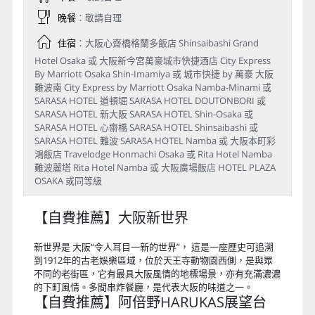
晚餐
：敬請自理
住宿
：大阪心齋橋格蘭多飯店 Shinsaibashi Grand
Hotel Osaka 或 大阪新今宮萬豪城市快捷酒店 City Express
By Marriott Osaka Shin-Imamiya 或 城市快捷 by 萬豪 大阪
難波南 City Express by Marriott Osaka Namba-Minami 或
SARASA HOTEL 道頓堀 SARASA HOTEL DOUTONBORI 或
SARASA HOTEL 新大阪 SARASA HOTEL Shin-Osaka 或
SARASA HOTEL 心齋橋 SARASA HOTEL Shinsaibashi 或
SARASA HOTEL 難波 SARASA HOTEL Namba 或 大阪本町彩
鴻飯店 Travelodge Honmachi Osaka 或 Rita Hotel Namba
難波麗塔 Rita Hotel Namba 或 大阪廣場飯店 HOTEL PLAZA
OSAKA 或同等級
【自費推薦】大阪新世界
新世界是 大阪“令人耳目一新的世界”， 這是一座歷史可追溯
到1912年的古老娛樂區域，位於天王寺動物園西側，是與眾
不同的老街區，它有最具大阪風情的地標場景，亦有充滿濃濃
的下町風情。多間串炸餐廳，是代表大阪的味道之一。
【自費推薦】阿倍野HARUKAS展望台