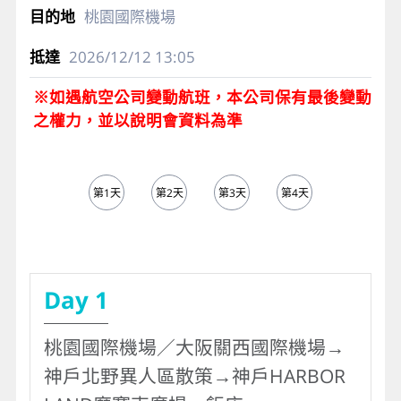
桃園國際機場
2026/12/12
13:05
※如遇航空公司變動航班，本公司保有最後變動
之權力，並以說明會資料為準
第1天
第2天
第3天
第4天
第5天
Day 1
桃園國際機場／大阪關西國際機場→
神戶北野異人區散策→神戶HARBOR