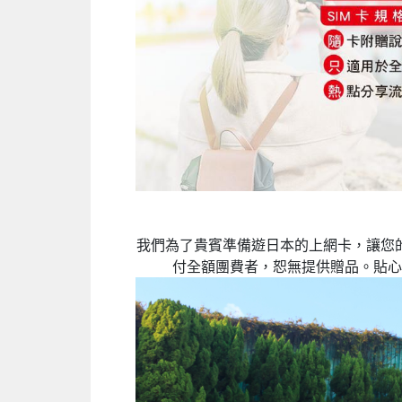
我們為了貴賓準備遊日本的上網卡，讓您的
付全額團費者，恕無提供贈品。貼心