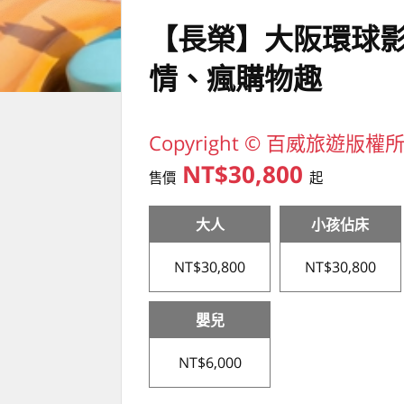
【長榮】大阪環球
情、瘋購物趣
Copyright © 百威旅遊版權
NT$30,800
售價
起
大人
小孩佔床
NT$30,800
NT$30,800
嬰兒
NT$6,000