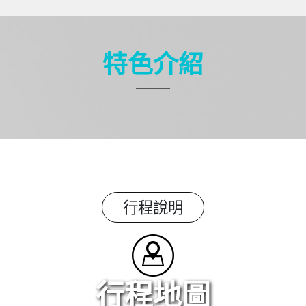
特色介紹
行程說明
行程地圖