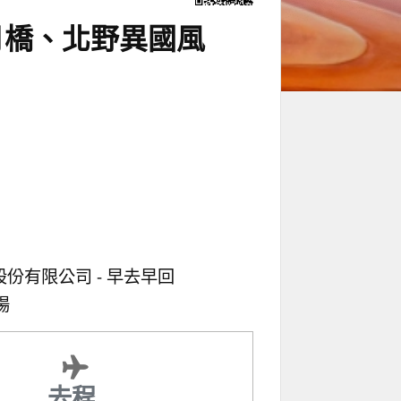
月橋、北野異國風
股份有限公司
早去早回
場
去程