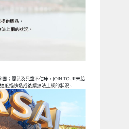
嬰兒及兒童不估床，JOIN TOUR未給
速度過快造成後續無法上網的狀況。