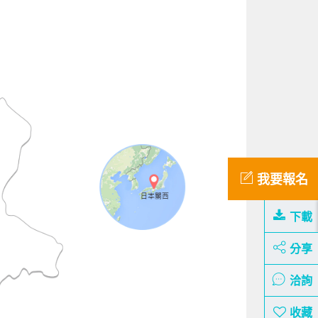
我要報名
下載
分享
洽詢