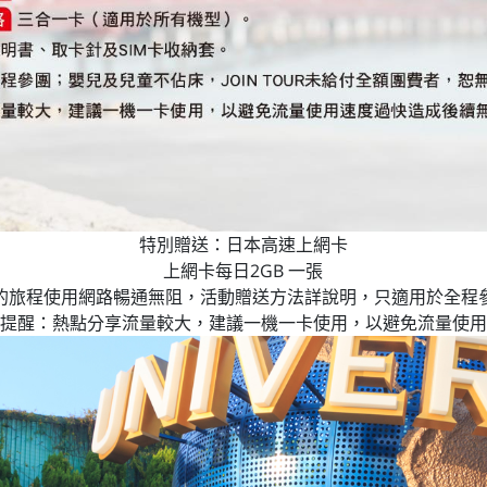
特別贈送：日本高速上網卡
上網卡每日2GB 一張
旅程使用網路暢通無阻，活動贈送方法詳說明，只適用於全程參團；
提醒：熱點分享流量較大，建議一機一卡使用，以避免流量使用