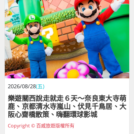
2026/08/28
(五)
樂遊關西說走就走６天～奈良東大寺萌
鹿、京都清水寺嵐山、伏見千鳥居、大
阪心齋橋散策、嗨翻環球影城
Copyright © 百威旅遊版權所有