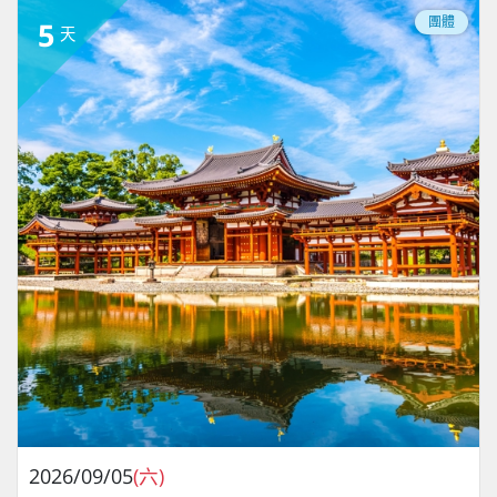
團體
5
天
2026/09/05
(六)