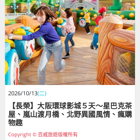
2026/10/13
(二)
【長榮】大阪環球影城５天～星巴克茶
屋、嵐山渡月橋、北野異國風情、瘋購
物趣
Copyright © 百威旅遊版權所有