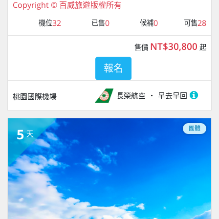
Copyright © 百威旅遊版權所有
32
0
0
28
機位
已售
候補
可售
NT$30,800
售價
起
報名
長榮航空
早去早回
桃園國際機場
團體
5
天