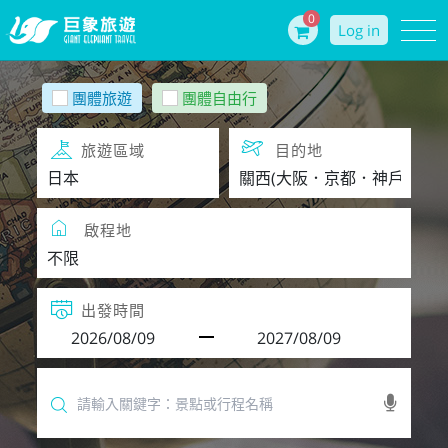
0
Log in
團體旅遊
團體自由行
旅遊區域
目的地
啟程地
出發時間