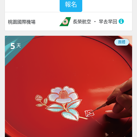
報名
長榮航空
早去早回
桃園國際機場
團體
5
天