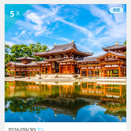
團體
5
天
2026/09/30
(三)