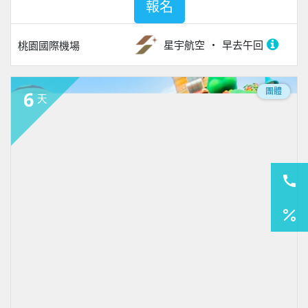
報名
星宇航空
早去午回
桃園國際機場
團體
6
天