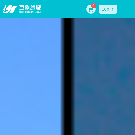
0
Log in