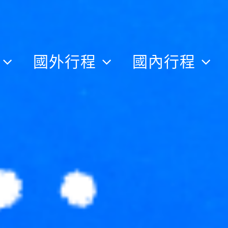
隊
國外行程
國內行程