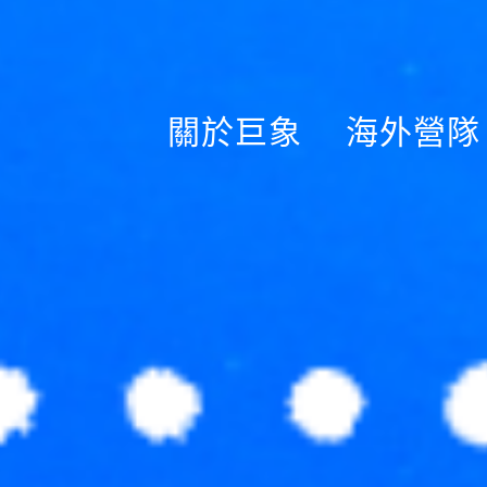
關於巨象
海外營