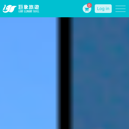
0
Log in