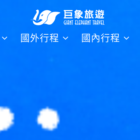
隊
國外行程
國內行程