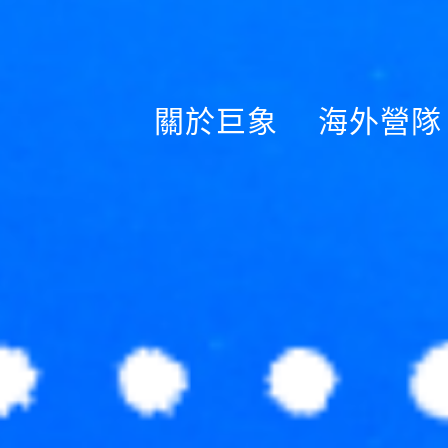
關於巨象
海外營