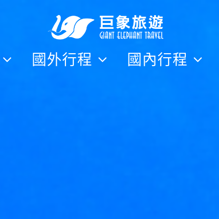
隊
國外行程
國內行程