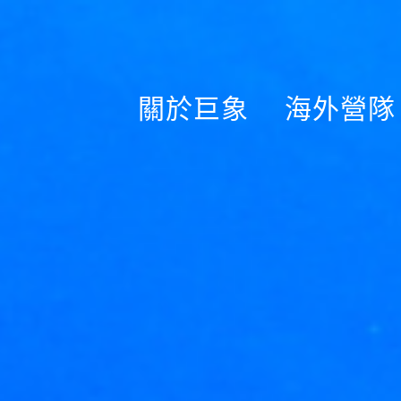
關於巨象
海外營