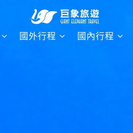
隊
國外行程
國內行程