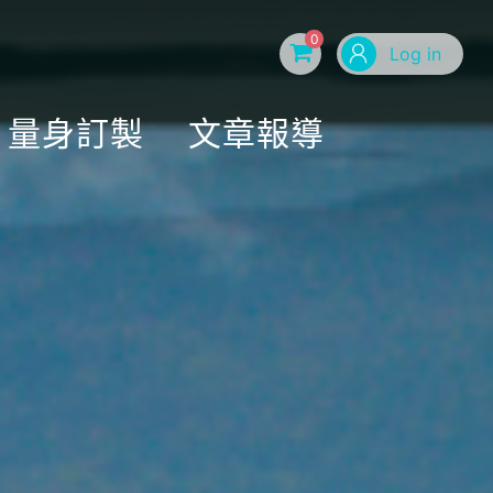
0
Log in
量身訂製
文章報導