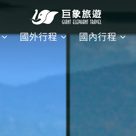
隊
國外行程
國內行程