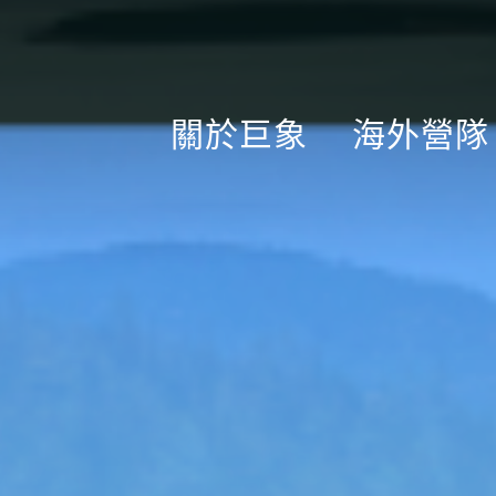
關於巨象
海外營