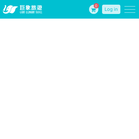
0
Log in