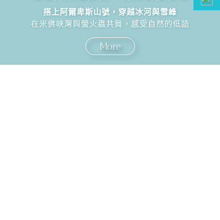
搭上阿爾卑斯山號，穿越冰河與雪峰
在米佛峽灣與螢火蟲共舞，感受自然的低語
More
國外旅遊
國內旅遊
旅遊區域
目的地
出發地
出發期間