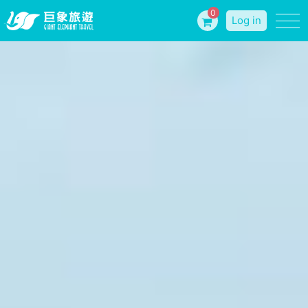
0
Log in