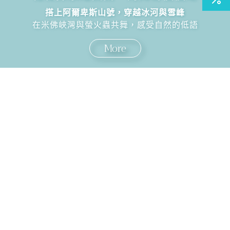
搭上阿爾卑斯山號，穿越冰河與雪峰
在米佛峽灣與螢火蟲共舞，感受自然的低語
More
國外旅遊
國內旅遊
旅遊區域
目的地
出發地
出發期間