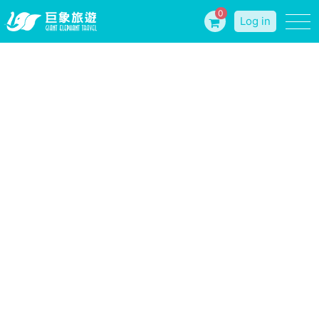
0
Log in