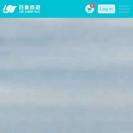
0
Log in