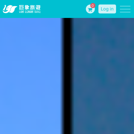
0
Log in