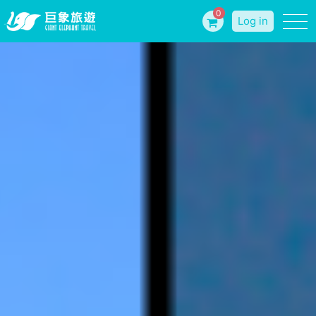
0
Log in