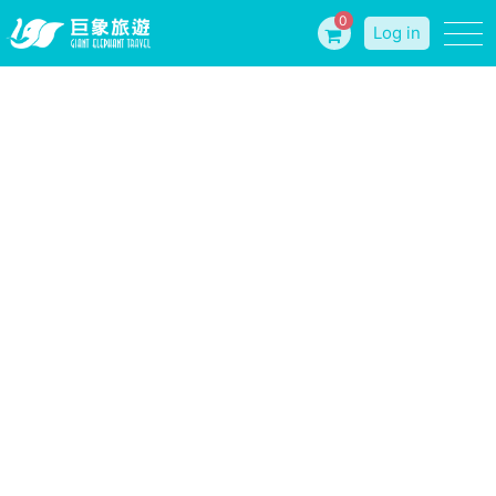
0
Log in