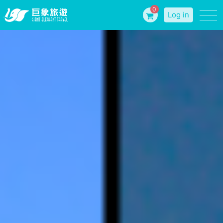
0
Log in