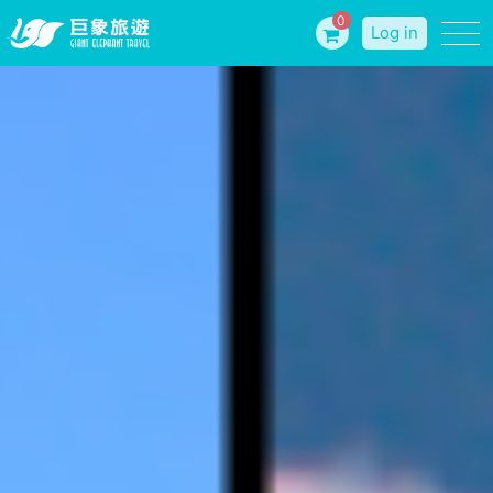
0
Log in