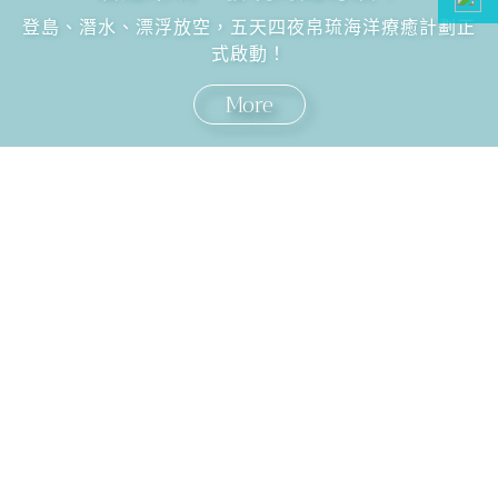
登島、潛水、漂浮放空，五天四夜帛琉海洋療癒計劃正
式啟動！
More
國外旅遊
國內旅遊
旅遊區域
目的地
出發地
出發期間