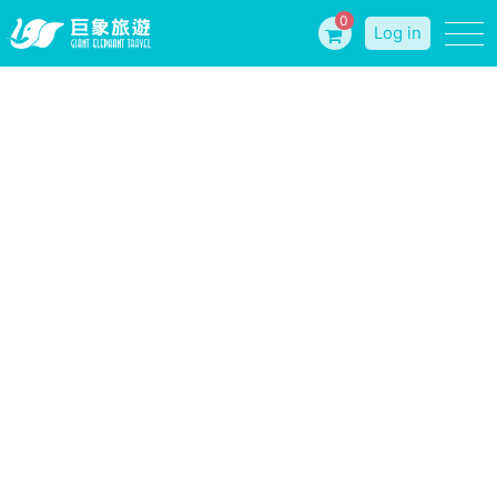
0
Log in