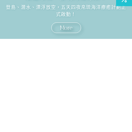
登島、潛水、漂浮放空，五天四夜帛琉海洋療癒計劃正
式啟動！
More
國外旅遊
國內旅遊
旅遊區域
目的地
出發地
出發期間