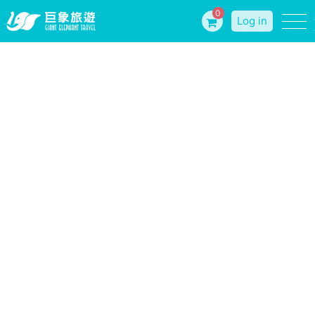
0
Log in