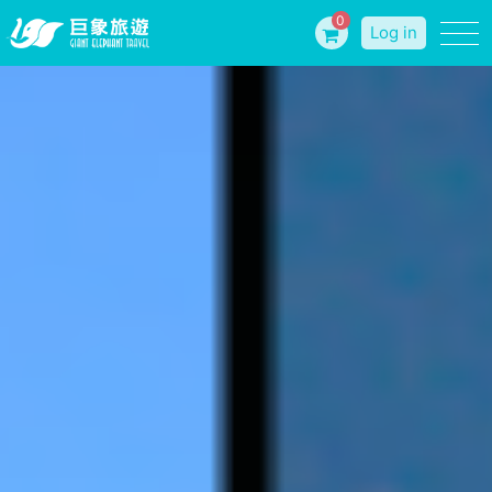
0
Log in