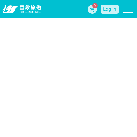
0
Log in