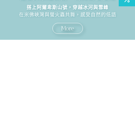
搭上阿爾卑斯山號，穿越冰河與雪峰
在米佛峽灣與螢火蟲共舞，感受自然的低語
More
國外旅遊
國內旅遊
旅遊區域
目的地
出發地
出發期間