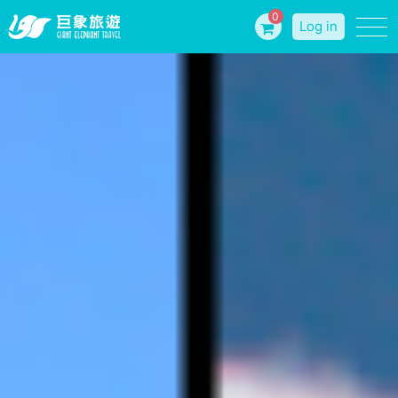
0
Log in