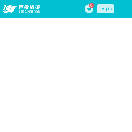
0
Log in