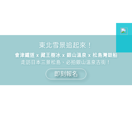
東北雪景追起來！
會津鐵道 x 藏王樹冰 x 銀山溫泉 x 松島灣遊船
走訪日本三景松島、必拍銀山溫泉古街！
即刻報名
國外旅遊
國內旅遊
旅遊區域
目的地