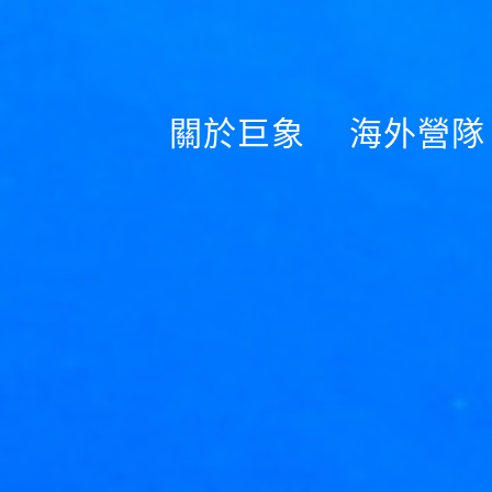
關於巨象
海外營