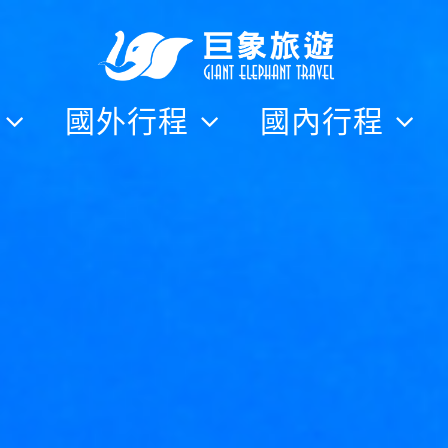
隊
國外行程
國內行程