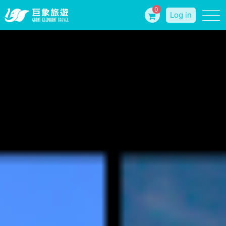
0
Log in