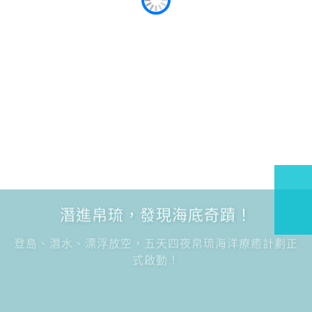
潛進帛琉，發現海底奇蹟！
登島、潛水、漂浮放空，五天四夜帛琉海洋療癒計劃正
式啟動！
More
More