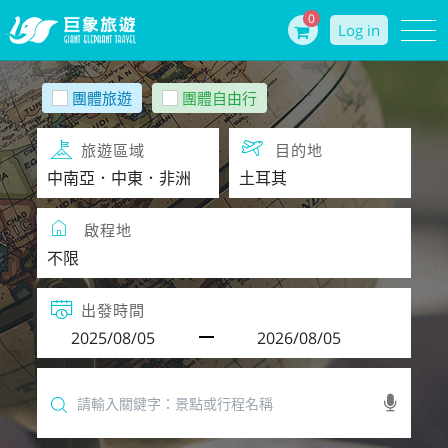
0
Log in
團體旅遊
團體自由行
旅遊區域
目的地
啟程地
出發時間