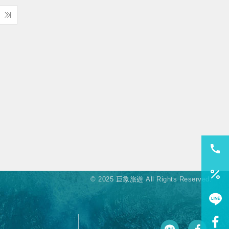
© 2025 巨象旅遊 All Rights Reserved.