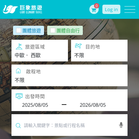
0
Log in
團體旅遊
團體自由行
旅遊區域
目的地
啟程地
出發時間