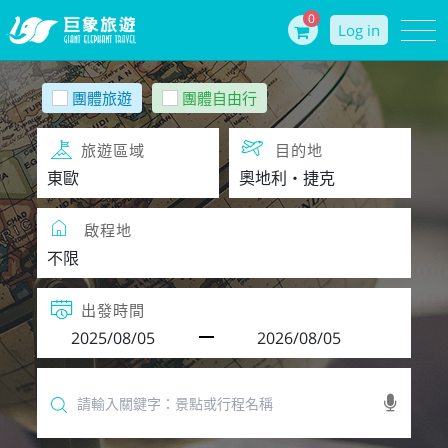
0
Log in
團體旅遊
團體自由行
旅遊區域
目的地
啟程地
出發時間