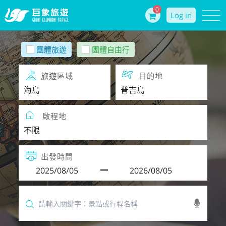
0
Log in
團體旅遊
團體自由行
旅遊區域
目的地
啟程地
出發時間