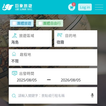
0
Log in
團體旅遊
團體自由行
旅遊區域
目的地
啟程地
出發時間