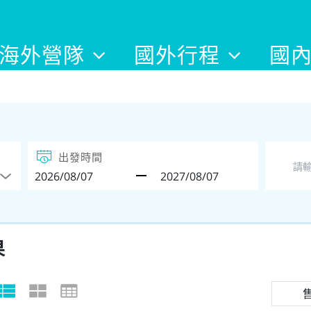
海外營隊
國外行程
國
出發時間
果