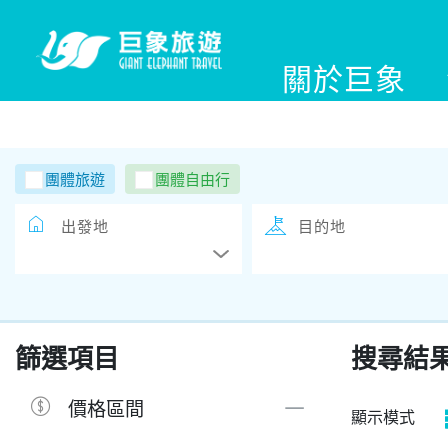
關於巨象
團體旅遊
團體自由行
出發地
目的地
篩選項目
搜尋結
價格區間
顯示模式